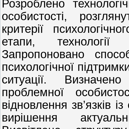
Розроблено технологіч
особистості, розглян
критерії психологічно
етапи, технології 
Запропоновано способ
психологічної підтримк
ситуації. Визначено
проблемної особистос
відновлення зв’язків і
вирішення актуаль