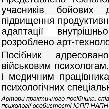
учасників бойових 
підвищення продуктивно
адаптації
внутрішн
розроблено арт-технолог
Посібник адресовано
військовим психологам,
і медичним працівника
психологічних спеціаль
Автори практичного посібника, спів
психології особистості ІСПП НАПН 