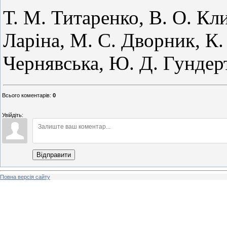
Т. М. Титаренко, В. О. Кли
Ларіна, М. С. Дворник, К.
Чернявська, Ю. Д. Гундерт
Всього коментарів
:
0
Увійдіть:
Відправити
Повна версія сайту